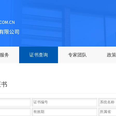
服务
证书查询
专家团队
政
证书