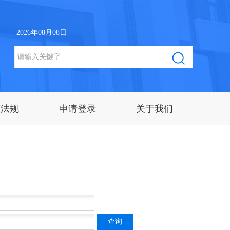
2026年08月08日
策法规
申请登录
关于我们